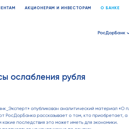
ИЕНТАМ
АКЦИОНЕРАМ И ИНВЕСТОРАМ
О БАНКЕ
РосДорБанк
сы ослабления рубля
анк_Эксперт» опубликован аналитический материал «О п
рт РосДорБанка рассказывает о том, кто приобретает, а 
и какие последствия это может иметь для экономики.