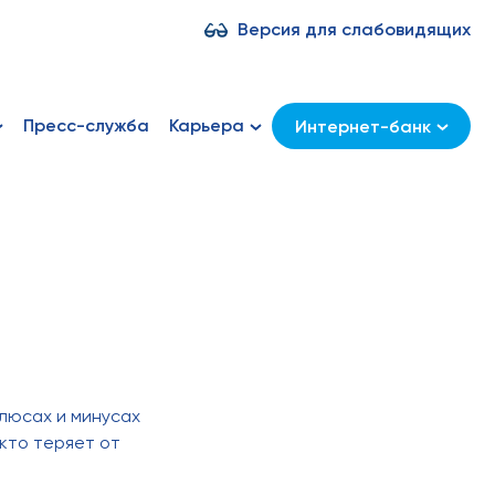
Версия для слабовидящих
Пресс-служба
Карьера
Интернет-банк
люсах и минусах
кто теряет от