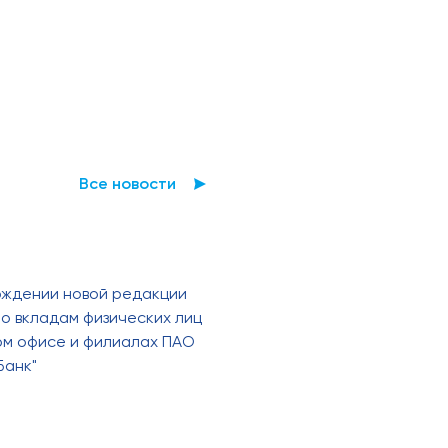
Все новости
рждении новой редакции
о вкладам физических лиц
ном офисе и филиалах ПАО
Банк"