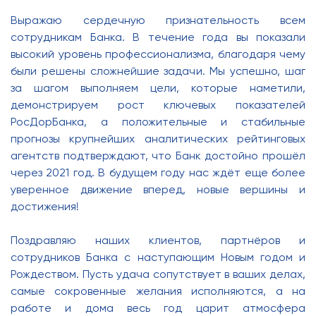
Выражаю сердечную признательность всем
сотрудникам Банка. В течение года вы показали
высокий уровень профессионализма, благодаря чему
были решены сложнейшие задачи. Мы успешно, шаг
за шагом выполняем цели, которые наметили,
демонстрируем рост ключевых показателей
РосДорБанка, а положительные и стабильные
прогнозы крупнейших аналитических рейтинговых
агентств подтверждают, что Банк достойно прошёл
через 2021 год. В будущем году нас ждёт еще более
уверенное движение вперед, новые вершины и
достижения!
Поздравляю наших клиентов, партнёров и
сотрудников Банка с наступающим Новым годом и
Рождеством. Пусть удача сопутствует в ваших делах,
самые сокровенные желания исполняются, а на
работе и дома весь год царит атмосфера