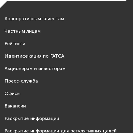
Корпоративным клиентам
Частным лицам
Рейтинги
Идентификация по FATCA
Акционерам и инвесторам
Пресс-служба
Офисы
Вакансии
Раскрытие информации
Раскрытие информации для регулятивных целей