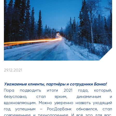
29.12.2021
Уважаемые клиенты, партнёры и сотрудники Банка!
Пора подводить итоги 2021 года, который,
безусловно, стал ярким, динамичным и
вдохновляющим. Можно уверенно назвать уходящий
год успешным – РосДорБанк обновился, стал
современнее и технологичнее. И всё это для вас,