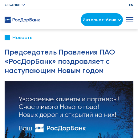
О БАНКЕ
EN
Интернет-банк
Новость
Председатель Правления ПАО
«РосДорБанк» поздравляет с
наступающим Новым годом