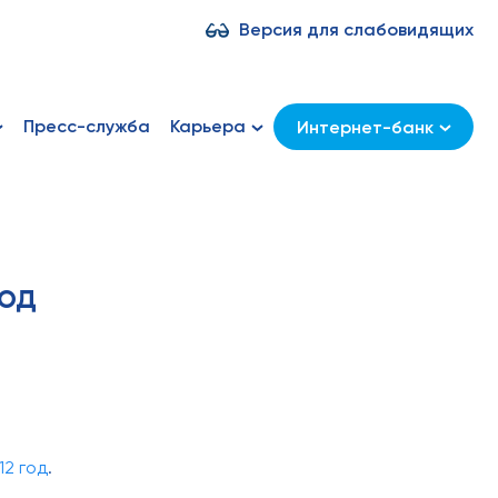
Версия для слабовидящих
Пресс-служба
Карьера
Интернет-банк
год
12 год
.