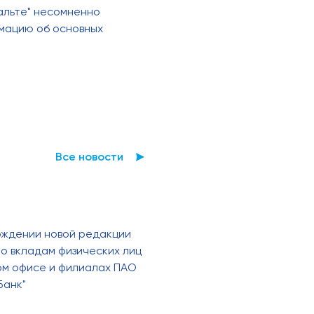
фальте" несомненно
рмацию об основных
Все новости
рждении новой редакции
о вкладам физических лиц
ном офисе и филиалах ПАО
Банк"