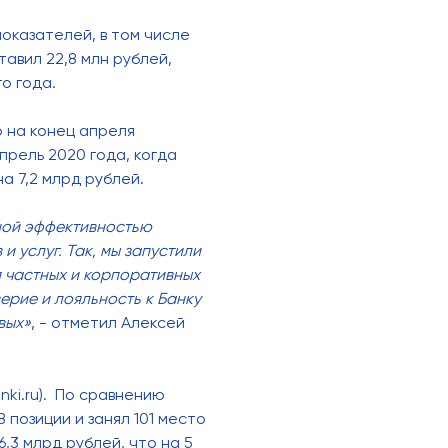
оказателей, в том числе
авил 22,8 млн рублей,
о года.
 на конец апреля
прель 2020 года, когда
а 7,2 млрд рублей.
ной эффективностью
 услуг. Так, мы запустили
 частных и корпоративных
ерие и лояльность к Банку
вых»
, - отметил Алексей
nki.ru). По сравнению
позиции и занял 101 место
,3 млрд рублей, что на 5