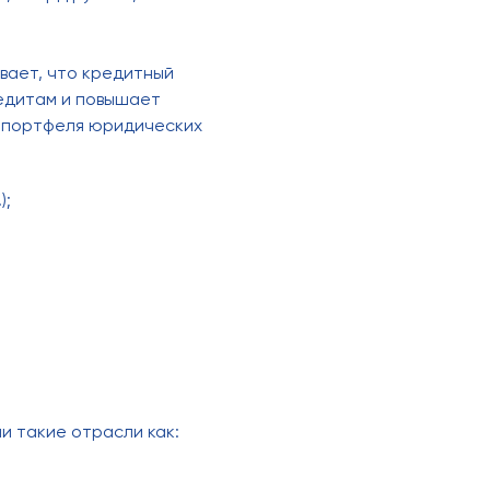
вает, что кредитный
едитам и повышает
о портфеля юридических
);
и такие отрасли как: