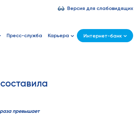
Версия для слабовидящих
Пресс-служба
Карьера
Интернет-банк
 составила
2 раза превышает