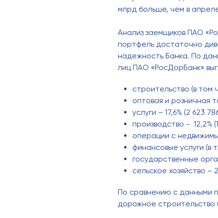
млрд больше, чем в апреле
Анализ заемщиков ПАО «Ро
портфель достаточно див
надежность Банка. По дан
лиц ПАО «РосДорБанк» вы
строительство (в том ч
оптовая и розничная тор
услуги – 17,6% (2 623 786
производство - 12,2% (1
операции с недвижимым 
финансовые услуги (в т.ч
государственные органи
сельское хозяйство – 2,
По сравнению с данными п
дорожное строительство (на