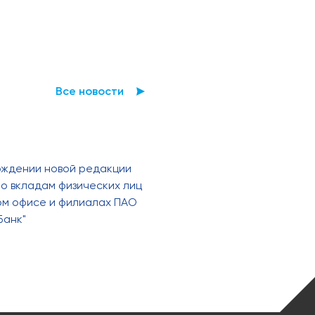
Все новости
рждении новой редакции
о вкладам физических лиц
ном офисе и филиалах ПАО
Банк"