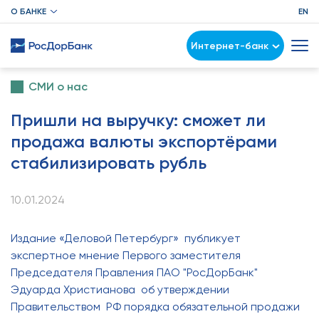
О БАНКЕ
EN
Интернет-банк
СМИ о нас
Пришли на выручку: сможет ли
продажа валюты экспортёрами
стабилизировать рубль
10.01.2024
Издание «Деловой Петербург» публикует
экспертное мнение Первого заместителя
Председателя Правления ПАО "РосДорБанк"
Эдуарда Христианова об утверждении
Правительством РФ порядка обязательной продажи