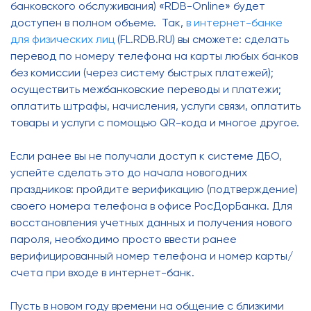
банковского обслуживания) «RDB-Online» будет
доступен в полном объеме. Так,
в интернет-банке
для физических лиц
(FL.RDB.RU) вы сможете: сделать
перевод по номеру телефона на карты любых банков
без комиссии (через систему быстрых платежей);
осуществить межбанковские переводы и платежи;
оплатить штрафы, начисления, услуги связи, оплатить
товары и услуги с помощью QR-кода и многое другое.
Если ранее вы не получали доступ к системе ДБО,
успейте сделать это до начала новогодних
праздников: пройдите верификацию (подтверждение)
своего номера телефона в офисе РосДорБанка. Для
восстановления учетных данных и получения нового
пароля, необходимо просто ввести ранее
верифицированный номер телефона и номер карты/
счета при входе в интернет-банк.
Пусть в новом году времени на общение с близкими