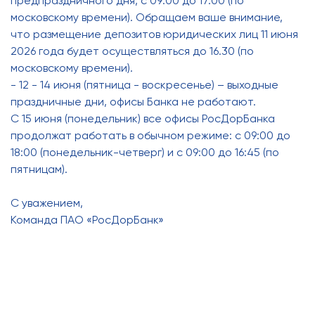
предпраздничного дня, с 09:00 до 17:00 (по
московскому времени). Обращаем ваше внимание,
что размещение депозитов юридических лиц 11 июня
2026 года будет осуществляться до 16.30 (по
московскому времени).
- 12 - 14 июня (пятница - воскресенье) – выходные
праздничные дни, офисы Банка не работают.
С 15 июня (понедельник) все офисы РосДорБанка
продолжат работать в обычном режиме: с 09:00 до
18:00 (понедельник-четверг) и с 09:00 до 16:45 (по
пятницам).
С уважением,
Команда ПАО «РосДорБанк»