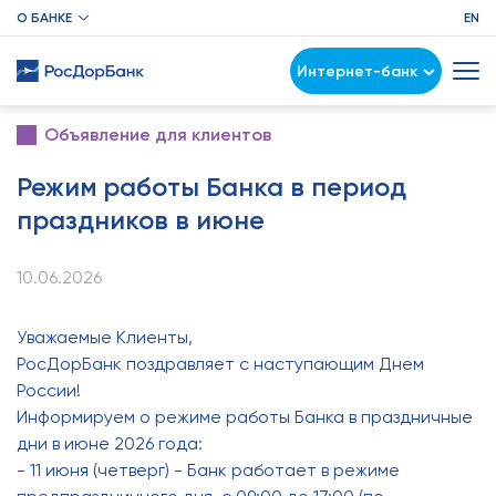
О БАНКЕ
EN
Интернет-банк
Объявление для клиентов
Режим работы Банка в период
праздников в июне
10.06.2026
Уважаемые Клиенты,
РосДорБанк поздравляет с наступающим Днем
России!
Информируем о режиме работы Банка в праздничные
дни в июне 2026 года:
- 11 июня (четверг) - Банк работает в режиме