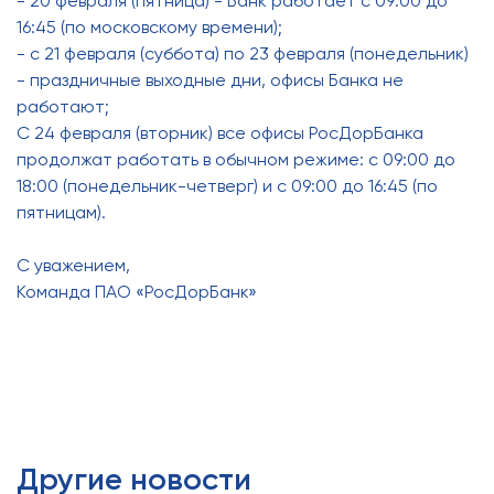
- 20 февраля (пятница) - Банк работает с 09:00 до
16:45 (по московскому времени);
- с 21 февраля (суббота) по 23 февраля (понедельник)
- праздничные выходные дни, офисы Банка не
работают;
С 24 февраля (вторник) все офисы РосДорБанка
продолжат работать в обычном режиме: с 09:00 до
18:00 (понедельник-четверг) и с 09:00 до 16:45 (по
пятницам).
С уважением,
Команда ПАО «РосДорБанк»
Другие новости