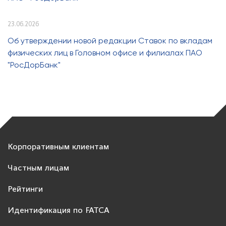
23.06.2026
Об утверждении новой редакции Ставок по вкладам
физических лиц в Головном офисе и филиалах ПАО
"РосДорБанк"
Корпоративным клиентам
Частным лицам
Рейтинги
Идентификация по FATCA