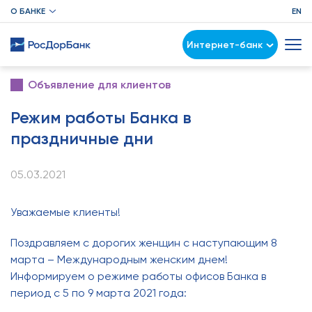
О БАНКЕ
EN
Интернет-банк
Объявление для клиентов
Режим работы Банка в
праздничные дни
05.03.2021
Уважаемые клиенты!
Поздравляем с дорогих женщин с наступающим 8
марта – Международным женским днем!
Информируем о режиме работы офисов Банка в
период с 5 по 9 марта 2021 года: