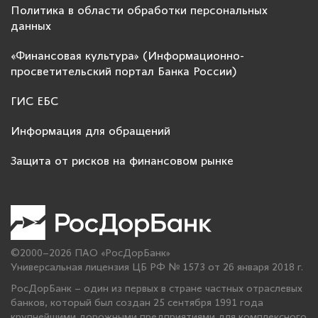
Политика в области обработки персональных
данных
«Финансовая культура» (Информационно-
просветительский портал Банка России)
ГИС ЕБС
Информация для обращений
Защита от рисков на финансовом рынке
©2000–2026 ПАО «РосДорБанк»
Универсальная лицензия ЦБ РФ № 1573 от 26 января 2018 г.
РосДорБанк – один из первых в стране частных отраслевых
банков, который был создан 25 сентября 1991 года
крупнейшими дорожными предприятиями для комплексного