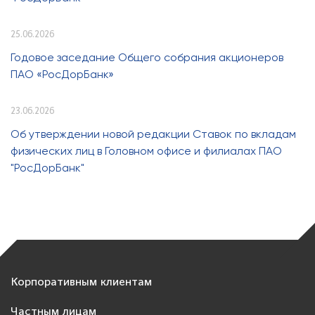
25.06.2026
Годовое заседание Общего собрания акционеров
ПАО «РосДорБанк»
23.06.2026
Об утверждении новой редакции Ставок по вкладам
физических лиц в Головном офисе и филиалах ПАО
"РосДорБанк"
Корпоративным клиентам
Частным лицам