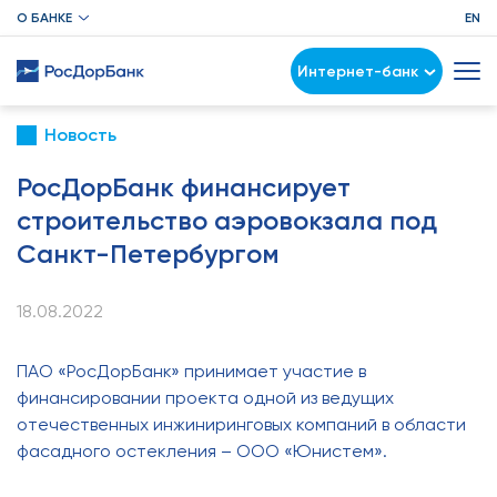
О БАНКЕ
EN
Интернет-банк
Новость
РосДорБанк финансирует
строительство аэровокзала под
Санкт-Петербургом
18.08.2022
ПАО «РосДорБанк» принимает участие в
финансировании проекта одной из ведущих
отечественных инжиниринговых компаний в области
фасадного остекления – ООО «Юнистем».