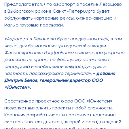
Предполагается, что аэропорт в поселке Левашово
в Выборгском районе Санкт-Петербурга будет
обслуживать чартерные рейсы, бизнес-авиацию и
малые грузовые перевозки.
«Аэропорт в Левашово будет предназначаться, в том
числе, для базирования гражданской авиации.
Финансирование РосДорБанка поможет нам уверенно
реализовать проект по фасадному остеклению
аэродрома и необходимой инфраструктуры, в
частности, пассажирского терминала»,
-
добавил
Дмитрий Белов, генеральный директор ООО
«Юнистем».
Собственное проектное бюро ООО «Юнистем»
позволяет выполнить проекты любой сложности.
Компания разрабатывает и поставляет надежные
системы Unistem для окон, дверей и фасадов зданий
на базе алюминиевых профилей, отвечающих