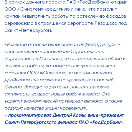
В рамках данного проекта ПАО «РосДорБанк» открыл
ООО «Юнистем» кредитную линию, что позволит
компании выполнить работы по остеклению фасадов
аэровокзала в строящемся аэропорте Левашово под
Санкт-Петербургом.
«Развитие отрасли авиационной инфраструктуры –
перспективное направление Строительство
аэровокзала в Левашово, в частности, масштабные и
значимые работы, которые реализует наш клиент
компания ООО «Юнистем», во многом послужит
драйвером для развития сопряженных отраслей
Северо-Западного региона: повысит деловую
активность, создаст новые рабочие места. Это
укрепит экономический потенциал региона, а также
повысит качество жизни населения»
,
-
прокомментировал Дмитрий Козяк, вице-президент
Санкт-Петербургского филиала ПАО «РосДорБанк».