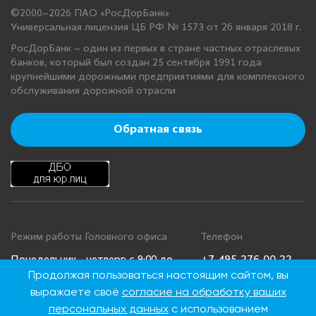
©2000–2026 ПАО «РосДорБанк»
Универсальная лицензия ЦБ РФ № 1573 от 26 января 2018 г.
РосДорБанк – один из первых в стране частных отраслевых
банков, который был создан 25 сентября 1991 года
крупнейшими дорожными предприятиями для комплексного
обслуживания дорожной отрасли
Обратная связь
Режим работы Головного офиса
Телефон
+7 495 276 00 22
Понедельник - четверг: с 9:00 до
Продолжая пользоваться настоящим сайтом, вы
18:00
8 800 100 00 22
выражаете своё
согласие на обработку ваших
Пятница: с 9:00 до 16:45
(Бесплатно по
Суббота, воскресенье: выходные
России)
персональных данных
с использованием