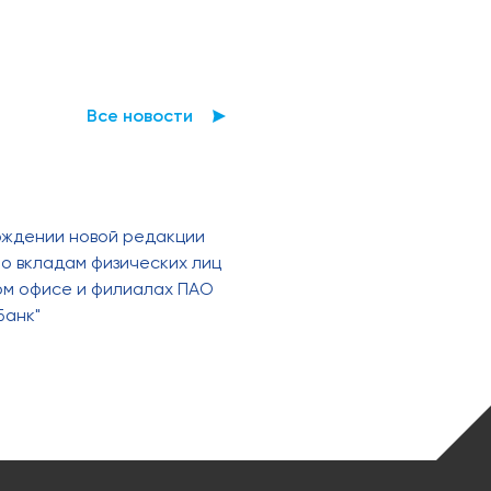
Все новости
рждении новой редакции
о вкладам физических лиц
ном офисе и филиалах ПАО
Банк"