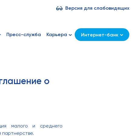
Версия для слабовидящих
Пресс-служба
Карьера
Интернет-банк
глашение о
ция малого и среднего
 партнерстве.