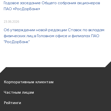
Годовое заседание Общего собрания акционеров
ПАО «РосДорБанк»
23.06.2026
Об утверждении новой редакции Ставок по вкладам
физических лиц в Головном офисе и филиалах ПАО
"РосДорБанк"
Корпоративным клиентам
Частным лицам
Рейтинги