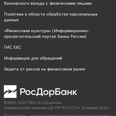
банковского вклада с физическими лицами
Политика в области обработки персональных
данных
«Финансовая культура» (Информационно-
просветительский портал Банка России)
ГИС ЕБС
Информация для обращений
Защита от рисков на финансовом рынке
©2000–2026 ПАО «РосДорБанк»
Универсальная лицензия ЦБ РФ № 1573 от 26 января 2018 г.
РосДорБанк – один из первых в стране частных отраслевых