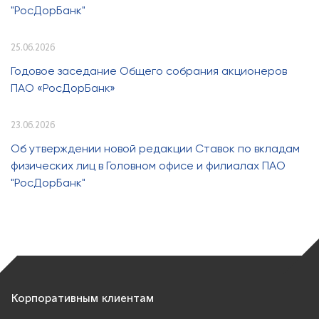
"РосДорБанк"
25.06.2026
Годовое заседание Общего собрания акционеров
ПАО «РосДорБанк»
23.06.2026
Об утверждении новой редакции Ставок по вкладам
физических лиц в Головном офисе и филиалах ПАО
"РосДорБанк"
Корпоративным клиентам