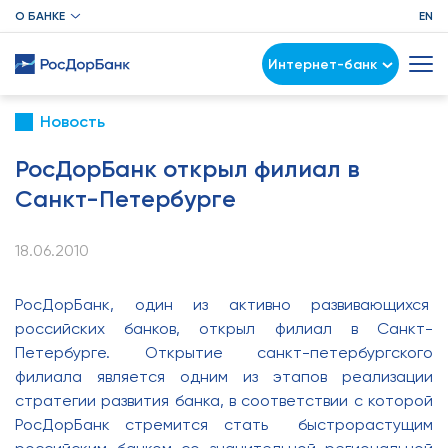
О БАНКЕ
EN
Интернет-банк
Новость
РосДорБанк открыл филиал в
Санкт-Петербурге
18.06.2010
РосДорБанк, один из активно развивающихся
российских банков, открыл филиал в Санкт-
Петербурге. Открытие санкт-петербургского
филиала является одним из этапов реализации
стратегии развития банка, в соответствии с которой
РосДорБанк стремится стать быстрорастущим