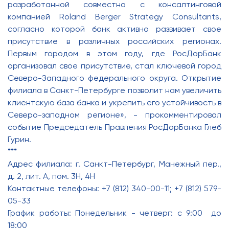
разработанной совместно с консалтинговой
компанией Roland Berger Strategy Consultants,
согласно которой банк активно развивает свое
присутствие в различных российских регионах.
Первым городом в этом году, где РосДорБанк
организовал свое присутствие, стал ключевой город
Северо-Западного федерального округа. Открытие
филиала в Санкт-Петербурге позволит нам увеличить
клиентскую база банка и укрепить его устойчивость в
Северо-западном регионе», - прокомментировал
событие Председатель Правления РосДорБанка Глеб
Гурин.
***
Адрес филиала: г. Санкт-Петербург, Манежный пер.,
д. 2, лит. А, пом. 3Н, 4Н
Контактные телефоны: +7 (812) 340-00-11; +7 (812) 579-
05-33
График работы: Понедельник - четверг: с 9:00 до
18:00