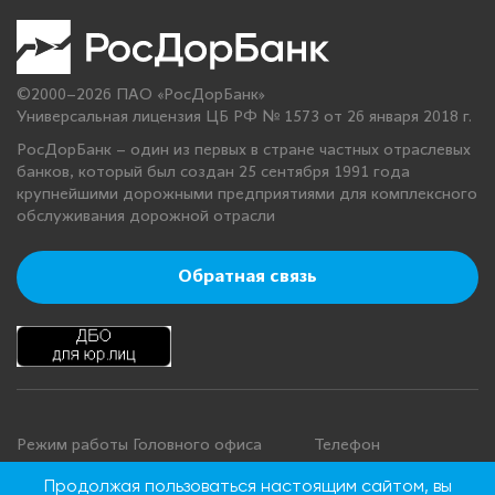
©2000–2026 ПАО «РосДорБанк»
Универсальная лицензия ЦБ РФ № 1573 от 26 января 2018 г.
РосДорБанк – один из первых в стране частных отраслевых
банков, который был создан 25 сентября 1991 года
крупнейшими дорожными предприятиями для комплексного
обслуживания дорожной отрасли
Обратная связь
Режим работы Головного офиса
Телефон
+7 495 276 00 22
Понедельник - четверг: с 9:00 до
Продолжая пользоваться настоящим сайтом, вы