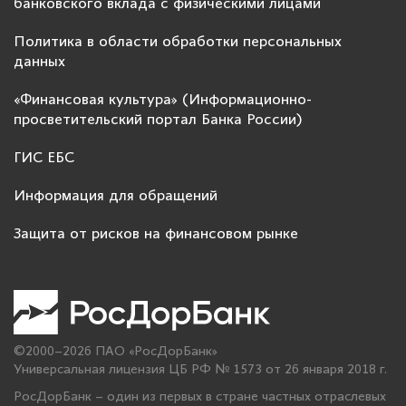
банковского вклада с физическими лицами
Политика в области обработки персональных
данных
«Финансовая культура» (Информационно-
просветительский портал Банка России)
ГИС ЕБС
Информация для обращений
Защита от рисков на финансовом рынке
©2000–2026 ПАО «РосДорБанк»
Универсальная лицензия ЦБ РФ № 1573 от 26 января 2018 г.
РосДорБанк – один из первых в стране частных отраслевых