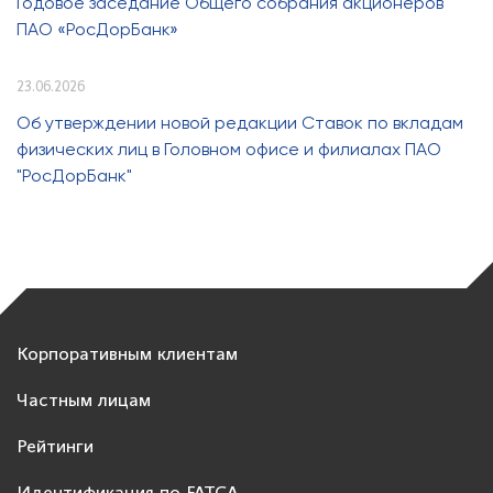
Годовое заседание Общего собрания акционеров
ПАО «РосДорБанк»
23.06.2026
Об утверждении новой редакции Ставок по вкладам
физических лиц в Головном офисе и филиалах ПАО
"РосДорБанк"
Корпоративным клиентам
Частным лицам
Рейтинги