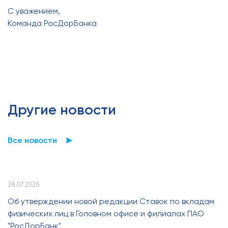
С уважением,
Команда РосДорБанка
Другие новости
Все новости
28.07.2026
Об утверждении новой редакции Ставок по вкладам
физических лиц в Головном офисе и филиалах ПАО
"РосДорБанк"