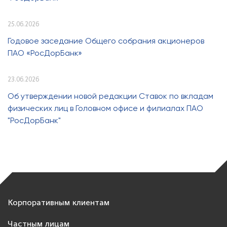
25.06.2026
Годовое заседание Общего собрания акционеров
ПАО «РосДорБанк»
23.06.2026
Об утверждении новой редакции Ставок по вкладам
физических лиц в Головном офисе и филиалах ПАО
"РосДорБанк"
Корпоративным клиентам
Частным лицам