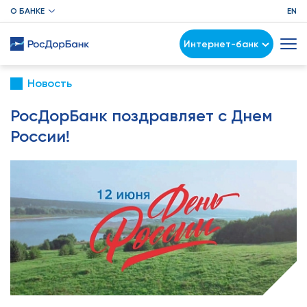
О БАНКЕ
EN
Интернет-банк
Новость
РосДорБанк поздравляет с Днем
России!