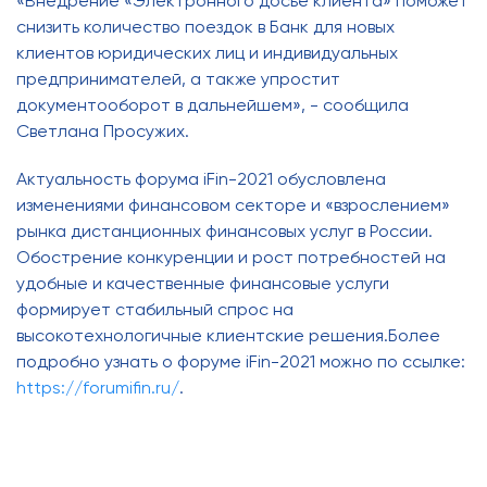
«Внедрение «Электронного досье клиента» поможет
снизить количество поездок в Банк для новых
клиентов юридических лиц и индивидуальных
предпринимателей, а также упростит
документооборот в дальнейшем», - сообщила
Светлана Просужих.
Актуальность форума iFin-2021 обусловлена
изменениями финансовом секторе и «взрослением»
рынка дистанционных финансовых услуг в России.
Обострение конкуренции и рост потребностей на
удобные и качественные финансовые услуги
формирует стабильный спрос на
высокотехнологичные клиентские решения.Более
подробно узнать о форуме iFin-2021 можно по ссылке:
https://forumifin.ru/
.