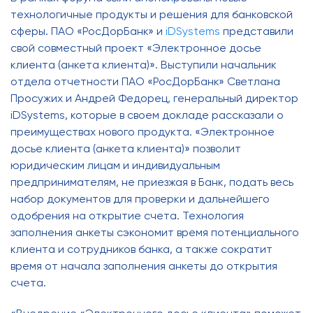
технологичные продукты и решения для банковской
сферы. ПАО «РосДорБанк» и
iDSystems
представили
свой совместный проект «Электронное досье
клиента (анкета клиента)». Выступили начальник
отдела отчетности ПАО «РосДорБанк» Светлана
Просужих и Андрей Федорец, генеральный директор
iDSystems, которые в своем докладе рассказали о
преимуществах нового продукта. «Электронное
досье клиента (анкета клиента)» позволит
юридическим лицам и индивидуальным
предпринимателям, не приезжая в Банк, подать весь
набор документов для проверки и дальнейшего
одобрения на открытие счета. Технология
заполнения анкеты сэкономит время потенциального
клиента и сотрудников банка, а также сократит
время от начала заполнения анкеты до открытия
счета.