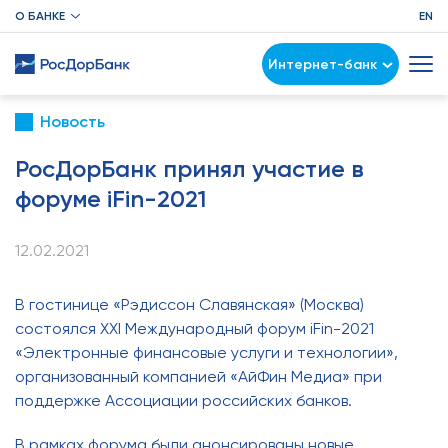
О БАНКЕ
EN
Интернет-банк
Новость
РосДорБанк принял участие в
форуме iFin-2021
12.02.2021
В гостинице «Рэдиссон Славянская» (Москва)
состоялся XXI Международный форум iFin-2021
«Электронные финансовые услуги и технологии»,
организованный компанией «АйФин Медиа» при
поддержке Ассоциации российских банков.
В рамках форума были анонсированы новые