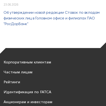
23.06.2026
Об утверждении новой редакции Ставок по вкладам
физических лиц в Головном офисе и филиалах ПАО
"РосДорБанк"
Корпоративным клиентам
Частным лицам
Рейтинги
Идентификация по FATCA
Акционерам и инвесторам