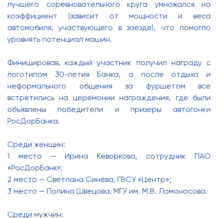
лучшего соревновательного круга умножался на
коэффициент (зависит от мощности и веса
автомобиля, участвующего в заезде), что помогло
уровнять потенциал машин.
Финишировав, каждый участник получил награду с
логотипом 30-летия Банка, а после отдыха и
неформального общения за фуршетом все
встретились на церемонии награждения, где были
объявлены победители и призеры автогонки
РосДорБанка.
Среди женщин:
1 место — Ирина Кеворкова, сотрудник ПАО
«РосДорБанк»;
2 место — Светлана Синёва, ГВСУ «Центр»;
3 место — Полина Швецова, МГУ им. М.В. Ломоносова.
Среди мужчин: