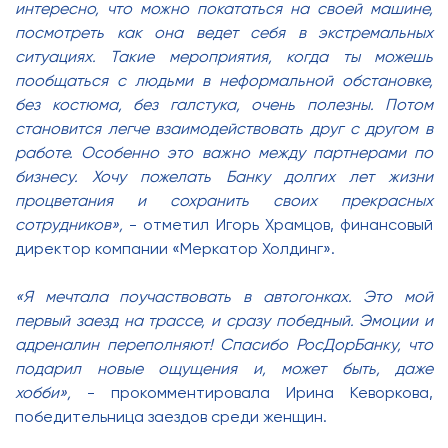
интересно, что можно покататься на своей машине,
посмотреть как она ведет себя в экстремальных
ситуациях. Такие мероприятия, когда ты можешь
пообщаться с людьми в неформальной обстановке,
без костюма, без галстука, очень полезны. Потом
становится легче взаимодействовать друг с другом в
работе. Особенно это важно между партнерами по
бизнесу. Хочу пожелать Банку долгих лет жизни
процветания и сохранить своих прекрасных
сотрудников»,
- отметил Игорь Храмцов, финансовый
директор компании «Меркатор Холдинг».
«Я мечтала поучаствовать в автогонках. Это мой
первый заезд на трассе, и сразу победный. Эмоции и
адреналин переполняют! Спасибо РосДорБанку, что
подарил новые ощущения и, может быть, даже
хобби»,
- прокомментировала Ирина Кеворкова,
победительница заездов среди женщин.