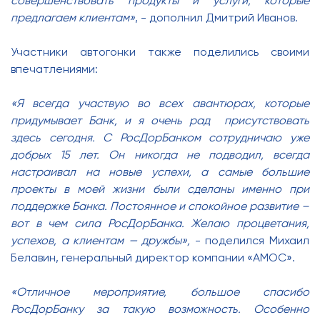
совершенствовать продукты и услуги, которые
предлагаем клиентам»
, - дополнил Дмитрий Иванов.
Участники автогонки также поделились своими
впечатлениями:
«Я всегда участвую во всех авантюрах, которые
придумывает Банк, и я очень рад присутствовать
здесь сегодня. С РосДорБанком сотрудничаю уже
добрых 15 лет. Он никогда не подводил, всегда
настраивал на новые успехи, а самые большие
проекты в моей жизни были сделаны именно при
поддержке Банка. Постоянное и спокойное развитие –
вот в чем сила РосДорБанка. Желаю процветания,
успехов, а клиентам — дружбы»,
- поделился Михаил
Белавин, генеральный директор компании «АМОС».
«Отличное мероприятие, большое спасибо
РосДорБанку за такую возможность. Особенно