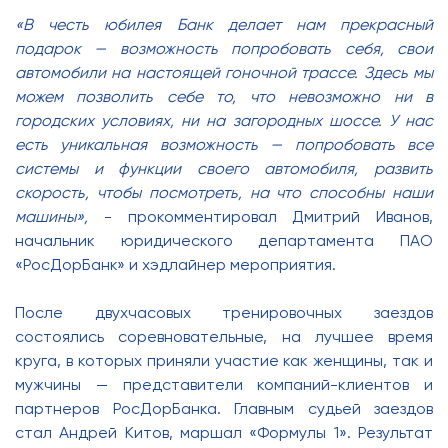
«
В честь юбилея Банк делает нам прекрасный
подарок — возможность попробовать себя, свои
автомобили на настоящей гоночной трассе. Здесь мы
можем позволить себе то, что невозможно ни в
городских условиях, ни на загородных шоссе. У нас
есть уникальная возможность — попробовать все
системы и функции своего автомобиля, развить
скорость, чтобы посмотреть, на что способны наши
машины»,
- прокомментировал Дмитрий Иванов,
начальник юридического департамента ПАО
«РосДорБанк» и хэдлайнер мероприятия.
После двухчасовых тренировочных заездов
состоялись соревновательные, на лучшее время
круга, в которых приняли участие как женщины, так и
мужчины — представители компаний-клиентов и
партнеров РосДорБанка. Главным судьей заездов
стал Андрей Китов, маршал «Формулы 1». Результат