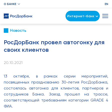
О БАНКЕ
EN
Интернет-банк
Новость
РосДорБанк провел автогонку для
своих клиентов
20.10.2021
13 октябр
я, в рамках серии
мероприятий,
посвященных празднованию 30-летия РосДорБанка,
состоялась автогонка для клиентов, партнеров и
сотрудников Банка. Заезд прошел на трассе,
соответствующ
ей
требованиям категории GRADE 4
ФИА.