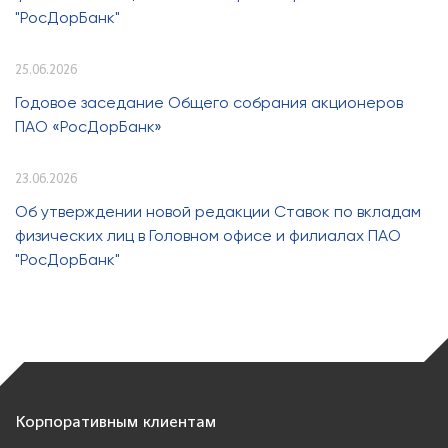
"РосДорБанк"
25.06.2026
Годовое заседание Общего собрания акционеров
ПАО «РосДорБанк»
23.06.2026
Об утверждении новой редакции Ставок по вкладам
физических лиц в Головном офисе и филиалах ПАО
"РосДорБанк"
Корпоративным клиентам