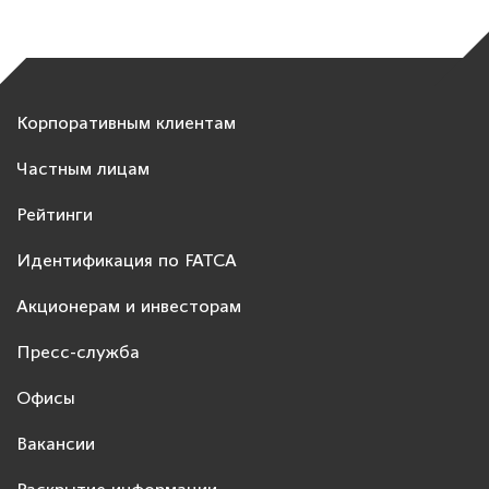
Корпоративным клиентам
Частным лицам
Рейтинги
Идентификация по FATCA
Акционерам и инвесторам
Пресс-служба
Офисы
Вакансии