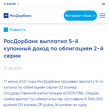
О БАНКЕ
EN
Интернет-банк
Новость
РосДорБанк выплатил 5-й
купонный доход по облигациям 2-й
серии
21.06.2021
17 июня 2021 года РосДорБанк произвел выплату 5-го
купона по облигациям серии 02 (номер
государственной регистрации 40201573В). Общая
сумма выплат по обязательству составила 9 348 000
рублей 00 копеек (31 рубль 16 копеек за одну