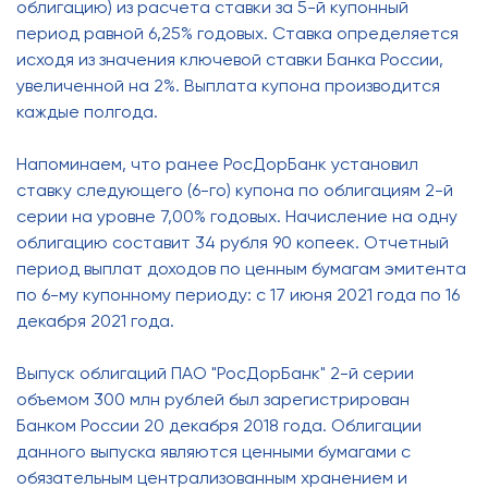
облигацию) из расчета ставки за 5-й купонный
период равной 6,25% годовых. Ставка определяется
исходя из значения ключевой ставки Банка России,
увеличенной на 2%. Выплата купона производится
каждые полгода.
Напоминаем, что ранее РосДорБанк установил
ставку следующего (6-го) купона по облигациям 2-й
серии на уровне 7,00% годовых. Начисление на одну
облигацию составит 34 рубля 90 копеек. Отчетный
период выплат доходов по ценным бумагам эмитента
по 6-му купонному периоду: с 17 июня 2021 года по 16
декабря 2021 года.
Выпуск облигаций ПАО "РосДорБанк" 2-й серии
объемом 300 млн рублей был зарегистрирован
Банком России 20 декабря 2018 года. Облигации
данного выпуска являются ценными бумагами с
обязательным централизованным хранением и