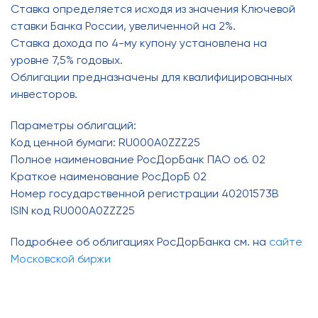
Ставка определяется исходя из значения Ключевой
ставки Банка России, увеличенной на 2%.
Ставка дохода по 4-му купону установлена на
уровне 7,5% годовых.
Облигации предназначены для квалифицированных
инвесторов.
Параметры облигаций:
Код ценной бумаги: RU000A0ZZZ25
Полное наименование РосДорБанк ПАО об. 02
Краткое наименование РосДорБ 02
Номер государственной регистрации 40201573B
ISIN код RU000A0ZZZ25
Подробнее об облигациях РосДорБанка см. на
сайте
Московской биржи