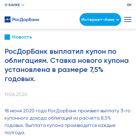
О БАНКЕ
EN
Интернет-банк
Новость
РосДорБанк выплатил купон по
облигациям. Ставка нового купона
установлена в размере 7,5%
годовых.
19.06.2020
18 июня 2020 года РосДорБанк произвел выплату 3-го
купонного дохода облигаций из расчета 8,5%
годовых. Выплата купона производится каждые
полгода.