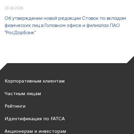
23.06.2026
Об утверждении новой редакции Ставок по вкладам
физических лиц в Головном офисе и филиалах ПАО
"РосДорБанк"
Корпоративным клиентам
Частным лицам
Рейтинги
Идентификация по FATCA
Акционерам и инвесторам