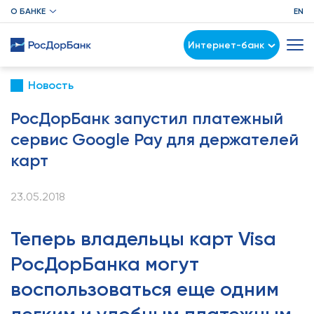
О БАНКЕ
EN
Интернет-банк
Новость
РосДорБанк запустил платежный
сервис Google Pay для держателей
карт
23.05.2018
Теперь владельцы карт Visa
РосДорБанка могут
воспользоваться еще одним