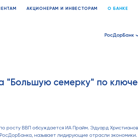
ИЕНТАМ
АКЦИОНЕРАМ И ИНВЕСТОРАМ
О БАНКЕ
РосДорБанк
а "Большую семерку" по ключ
по росту ВВП обсуждается ИА Прайм. Эдуард Христианов
РосДорБанка, называет лидирующие отрасли экономики.