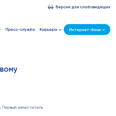
Версия для слабовидящих
Пресс-служба
Карьера
Интернет-банк
евому
, Первый заместитель