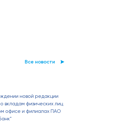
Все новости
рждении новой редакции
о вкладам физических лиц
ном офисе и филиалах ПАО
Банк"