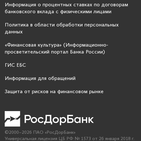
Информация о процентных ставках по договорам
банковского вклада с физическими лицами
Политика в области обработки персональных
данных
«Финансовая культура» (Информационно-
просветительский портал Банка России)
ГИС ЕБС
Информация для обращений
Защита от рисков на финансовом рынке
©2000–2026 ПАО «РосДорБанк»
Универсальная лицензия ЦБ РФ № 1573 от 26 января 2018 г.