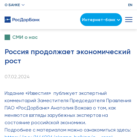
О БАНКЕ
EN
Интернет-банк
СМИ о нас
Россия продолжает экономический
рост
07.02.2024
Издание «Известия» публикует экспертный
комментарий Заместителя Председателя Правления
ПАО «РосДорБанк» Анатолия Вожова о том, как
меняются взгляды зарубежных экспертов на
состояние российской экономики.
Подробнее с материалом можно ознакомиться здесь: