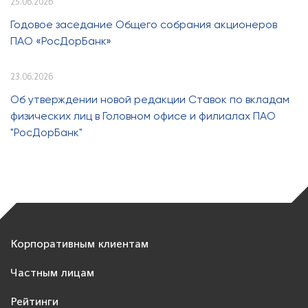
25.06.2026
Годовое заседание Общего собрания акционеров
ПАО «РосДорБанк»
23.06.2026
Об утверждении новой редакции Ставок по вкладам
физических лиц в Головном офисе и филиалах ПАО
"РосДорБанк"
Корпоративным клиентам
Частным лицам
Рейтинги