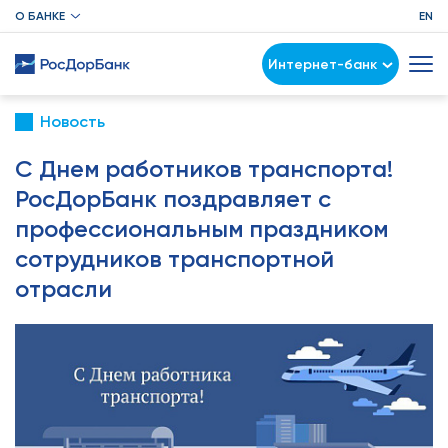
О БАНКЕ
EN
Интернет-банк
Новость
С Днем работников транспорта!
РосДорБанк поздравляет с
профессиональным праздником
сотрудников транспортной
отрасли