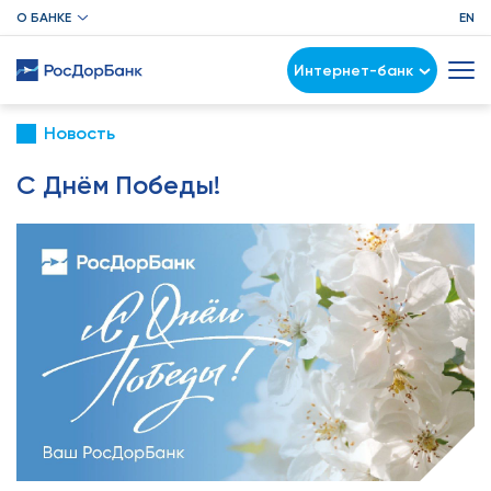
О БАНКЕ
EN
Интернет-банк
Новость
С Днём Победы!