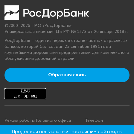
©2000–2026 ПАО «РосДорБанк»
Универсальная лицензия ЦБ РФ № 1573 от 26 января 2018 г.
РосДорБанк – один из первых в стране частных отраслевых
банков, который был создан 25 сентября 1991 года
крупнейшими дорожными предприятиями для комплексного
обслуживания дорожной отрасли
Обратная связь
Режим работы Головного офиса
Телефон
+7 495 276 00 22
Понедельник - четверг: с 9:00 до
Продолжая пользоваться настоящим сайтом, вы