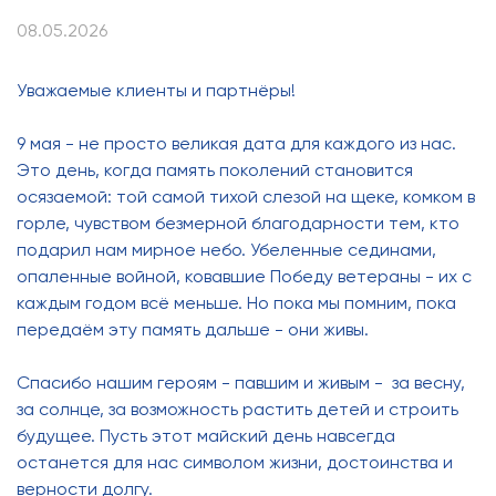
08.05.2026
Уважаемые клиенты и партнёры!
9 мая - не просто великая дата для каждого из нас.
Это день, когда память поколений становится
осязаемой: той самой тихой слезой на щеке, комком в
горле, чувством безмерной благодарности тем, кто
подарил нам мирное небо. Убеленные сединами,
опаленные войной, ковавшие Победу ветераны - их с
каждым годом всё меньше. Но пока мы помним, пока
передаём эту память дальше - они живы.
Спасибо нашим героям - павшим и живым - за весну,
за солнце, за возможность растить детей и строить
будущее. Пусть этот майский день навсегда
останется для нас символом жизни, достоинства и
верности долгу.