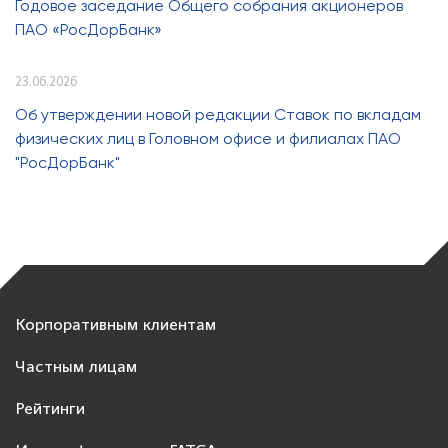
Годовое заседание Общего собрания акционеров
ПАО «РосДорБанк»
23.06.2026
Об утверждении новой редакции Ставок по вкладам
физических лиц в Головном офисе и филиалах ПАО
"РосДорБанк"
Корпоративным клиентам
Частным лицам
Рейтинги