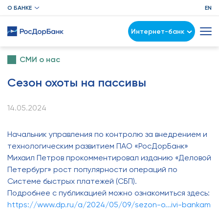
О БАНКЕ
EN
Интернет-банк
СМИ о нас
Сезон охоты на пассивы
14.05.2024
Начальник управления по контролю за внедрением и
технологическим развитием ПАО «РосДорБанк»
Михаил Петров прокомментировал изданию «Деловой
Петербург» рост популярности операций по
Системе быстрых платежей (СБП).
Подробнее с публикацией можно ознакомиться здесь:
https://www.dp.ru/a/2024/05/09/sezon-o...ivi-bankam