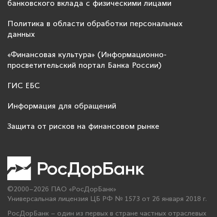
банковского вклада с физическими лицами
Политика в области обработки персональных
данных
«Финансовая культура» (Информационно-
просветительский портал Банка России)
ГИС ЕБС
Информация для обращений
Защита от рисков на финансовом рынке
©2000–2026 ПАО «РосДорБанк»
Универсальная лицензия ЦБ РФ № 1573 от 26 января 2018 г.
РосДорБанк – один из первых в стране частных отраслевых