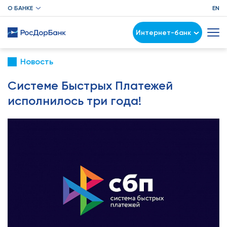
О БАНКЕ
EN
Интернет-банк
Новость
Системе Быстрых Платежей
исполнилось три года!