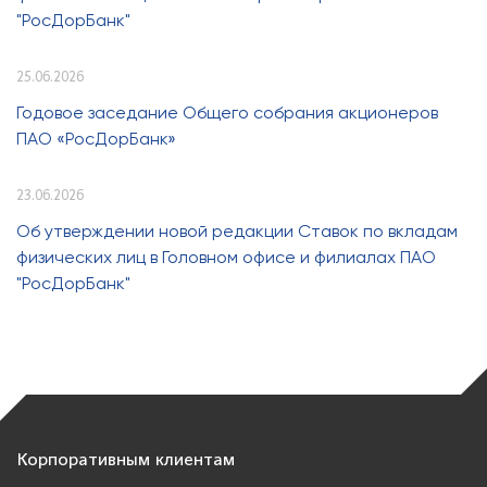
"РосДорБанк"
25.06.2026
Годовое заседание Общего собрания акционеров
ПАО «РосДорБанк»
23.06.2026
Об утверждении новой редакции Ставок по вкладам
физических лиц в Головном офисе и филиалах ПАО
"РосДорБанк"
Корпоративным клиентам