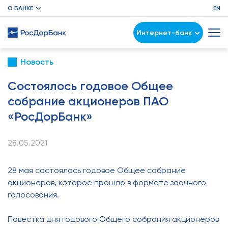
О БАНКЕ
EN
Интернет-банк
Новость
Состоялось годовое Общее
собрание акционеров ПАО
«РосДорБанк»
28.05.2021
28 мая состоялось годовое Общее собрание
акционеров, которое прошло в формате заочного
голосования.
Повестка дня годового Общего собрания акционеров