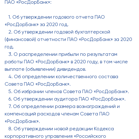
ПАО «РосДорБанк»:
1. Об утверждении годового отчета ПАО
«РосДорБанк» за 2020 год.
2. Об утверждении годовой бухгалтерской
(финансовой) отчетности ПАО «РосДорБанк» за 2020
год.
3. О распределении прибыли по результатам
работы ПАО «РосДорБанк» в 2020 году, в том числе
выплате (объявлении) дивидендов.
4. Об определении количественного состава
Совета ПАО «РосДорБанк».
5. Об избрании членов Совета ПАО «РосДорБанк».
6. Об утверждении аудитора ПАО «РосДорБанк».
7. Об определении размера вознаграждений и
компенсаций расходов членам Совета ПАО
«РосДорБанк».
8. Об утверждении новой редакции Кодекса
корпоративного управления «Российского