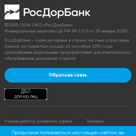
©2000–2026 ПАО «РосДорБанк»
Универсальная лицензия ЦБ РФ № 1573 от 26 января 2018 г.
РосДорБанк – один из первых в стране частных отраслевых
банков, который был создан 25 сентября 1991 года
крупнейшими дорожными предприятиями для комплексного
обслуживания дорожной отрасли
Обратная связь
Режим работы Головного офиса
Телефон
+7 495 276 00 22
Понедельник - четверг: с 9:00 до
Продолжая пользоваться настоящим сайтом, вы