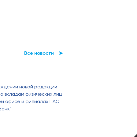
Все новости
рждении новой редакции
о вкладам физических лиц
ном офисе и филиалах ПАО
Банк"