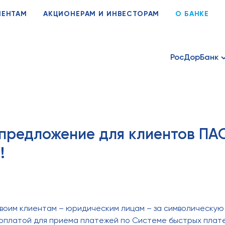
ИЕНТАМ
АКЦИОНЕРАМ И ИНВЕСТОРАМ
О БАНКЕ
РосДорБанк
предложение для клиентов ПА
!
оим клиентам – юридическим лицам – за символическую пл
оплатой для приема платежей по Системе быстрых плате