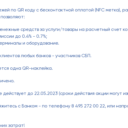
жей по QR коду с бесконтактной оплатой (NFC метка), р
 позволяют:
денежные средств за услуги/товары на расчетный счет ко
иссии до 0.4% - 0.7%;
терминалы и оборудование.
лиентов любых банков - участников СБП.
ется одна QR-наклейка.
ичено.
действует до 22.05.2023 (сроки действия акции могут из
житесь с Банком - по телефону 8 495 272 00 22, или напра
них затрат!