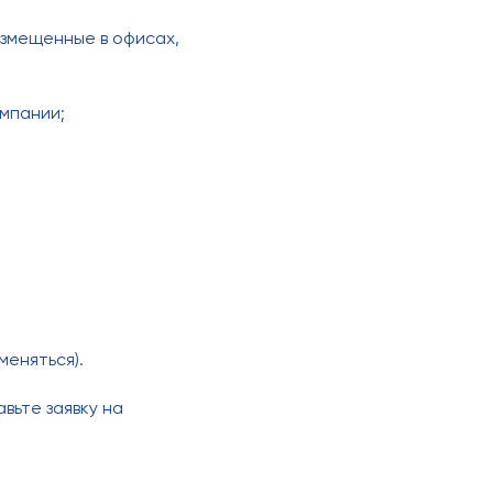
азмещенные в офисах,
мпании;
меняться).
вьте заявку на