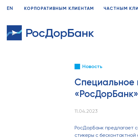
EN
КОРПОРАТИВНЫМ КЛИЕНТАМ
ЧАСТНЫМ КЛ
Новость
Специальное 
«РосДорБанк»
11.04.2023
РосДорБанк предлагает св
стикеры с бесконтактной 