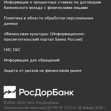
Информация о процентных ставках по договорам
банковского вклада с физическими лицами
Политика в области обработки персональных
данных
«Финансовая культура» (Информационно-
просветительский портал Банка России)
ГИС ЕБС
Информация для обращений
Защита от рисков на финансовом рынке
©2000–2026 ПАО «РосДорБанк»
Универсальная лицензия ЦБ РФ № 1573 от 26 января 2018 г.