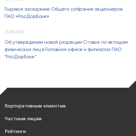
Годовое заседание Общего собрания акционеров
ПАО «РосДорБанк»
23.06.2026
Об утверждении новой редакции Ставок по вкладам
физических лиц в Головном офисе и филиалах ПАО
"РосДорБанк"
Корпоративным клиентам
Частным лицам
Рейтинги