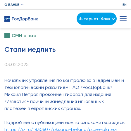
О БАНКЕ
EN
Интернет-банк
СМИ о нас
Стали медлить
03.02.2025
Начальник управления по контролю за внедрением и
технологическим развитием ПАО «РосДорБанк»
Михаил Петров прокомментировал для издания
«Известия» причины замедления мгновенных
платежей в европейских странах.
Подробнее с публикацией можно ознакомиться здесь:
https://iz.ru/1830607/oksana-belkina/p...ye-platezi