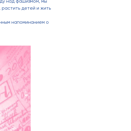
ду над фашизмом, мы
 растить детей и жить
енным напоминанием о