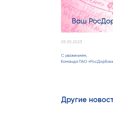
05.05.2023
С уважением,
Команда ПАО «РосДорБан
Другие новос