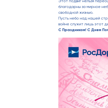
Этот подвиг нельзя перео
благодарны за мирное неб
свободной жизнью.
Пусть небо над нашей стр
войне служит лишь этот д
С Праздником! С Днем По