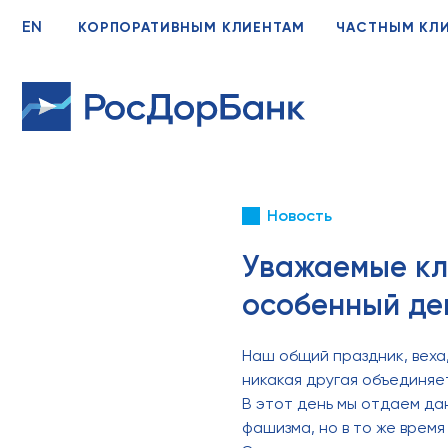
EN
КОРПОРАТИВНЫМ КЛИЕНТАМ
ЧАСТНЫМ КЛ
Новость
Уважаемые кл
особенный де
Наш общий праздник, веха
никакая другая объединяе
В этот день мы отдаем дан
фашизма, но в то же врем