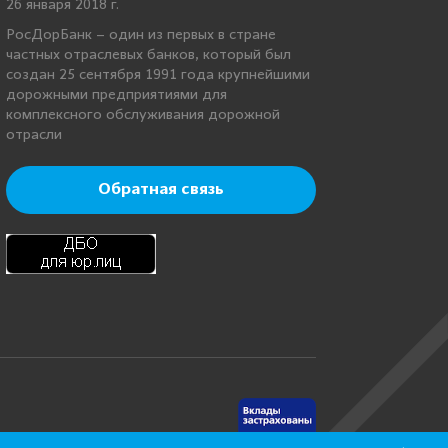
26 января 2018 г.
РосДорБанк – один из первых в стране
частных отраслевых банков, который был
создан 25 сентября 1991 года крупнейшими
дорожными предприятиями для
комплексного обслуживания дорожной
отрасли
Обратная связь
нинская, д.