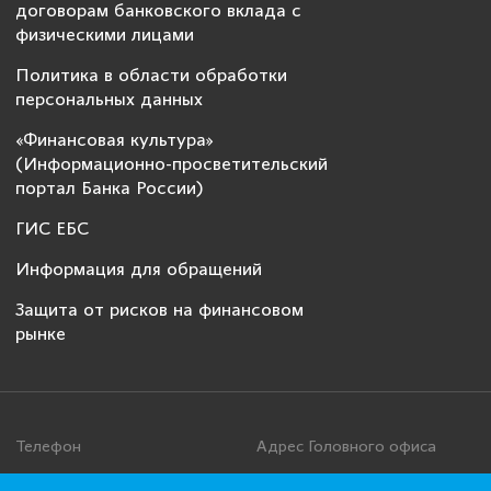
договорам банковского вклада с
физическими лицами
Политика в области обработки
персональных данных
«Финансовая культура»
(Информационно-просветительский
портал Банка России)
ГИС ЕБС
Информация для обращений
Защита от рисков на финансовом
рынке
Телефон
Адрес Головного офиса
+7 495 276 00 22
115093, г. Москва, ул. Дуби