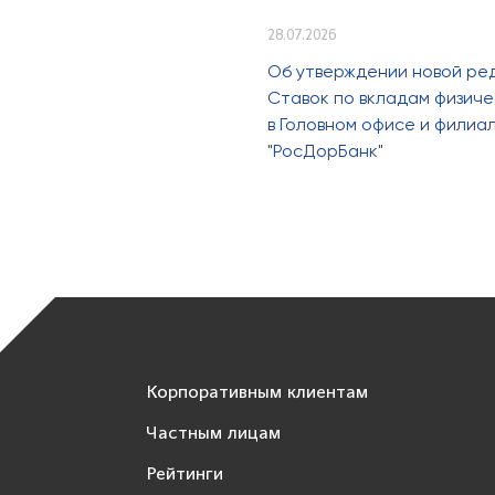
28.07.2026
Об утверждении новой ре
Ставок по вкладам физиче
в Головном офисе и филиа
"РосДорБанк"
Корпоративным клиентам
Частным лицам
Рейтинги