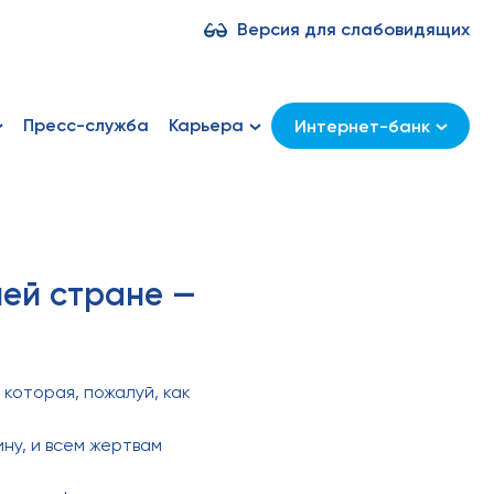
Версия для слабовидящих
Пресс-служба
Карьера
Интернет-банк
шей стране —
которая, пожалуй, как
ну, и всем жертвам