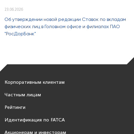
23.06.2026
Об утверждении новой редакции Ставок по вкладам
физических лиц в Головном офисе и филиалах ПАО
"РосДорБанк"
Корпоративным клиентам
Частным лицам
Рейтинги
Идентификация по FATCA
Акционерам и инвесторам