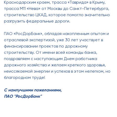
Краснодарским краем, трасса «Таврида» в Крыму,
трасса М11 «Нева» от Москвы до Санкт-Петербурга,
строительство ЦКАД, которое помогло значительно
разгрузить федеральные дороги.
ПАО «РосДорБанк», обладая накопленным опытом и
отраслевой экспертизой, уже 30 лет участвует в
финансировании проектов по дорожному
строительству. От имени всей команды банка,
поздравляем с наступающим Днем работника
дорожного хозяйства и желаем крепкого здоровья,
неиссякаемой энергии и успехов в этом нелегком, но
благородном труде!
С наилучшими пожеланиями,
ПАО "РосДорБанк"