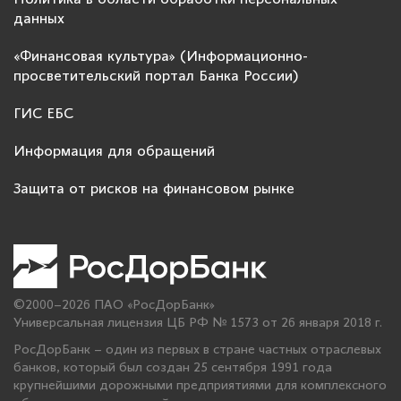
данных
«Финансовая культура» (Информационно-
просветительский портал Банка России)
ГИС ЕБС
Информация для обращений
Защита от рисков на финансовом рынке
©2000–2026 ПАО «РосДорБанк»
Универсальная лицензия ЦБ РФ № 1573 от 26 января 2018 г.
РосДорБанк – один из первых в стране частных отраслевых
банков, который был создан 25 сентября 1991 года
крупнейшими дорожными предприятиями для комплексного