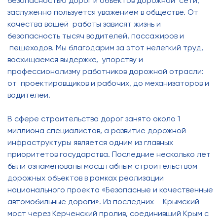
безопасностью дорог и объектов дорожной сети,
заслуженно пользуется уважением в обществе. От
качества вашей работы зависят жизнь и
безопасность тысяч водителей, пассажиров и
пешеходов. Мы благодарим за этот нелегкий труд,
восхищаемся выдержке, упорству и
профессионализму работников дорожной отрасли:
от проектировщиков и рабочих, до механизаторов и
водителей.
В сфере строительства дорог занято около 1
миллиона специалистов, а развитие дорожной
инфраструктуры является одним из главных
приоритетов государства. Последние несколько лет
были ознаменованы масштабным строительством
дорожных объектов в рамках реализации
национального проекта «Безопасные и качественные
автомобильные дороги». Из последних – Крымский
мост через Керченский пролив, соединивший Крым с