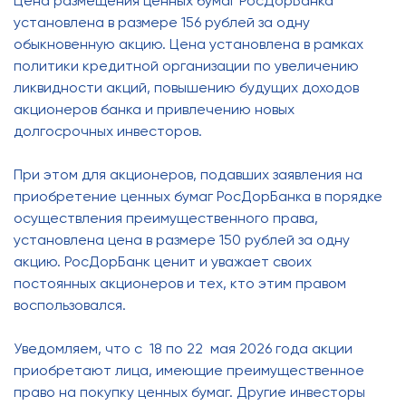
Цена размещения ценных бумаг РосДорБанка
установлена в размере 156 рублей за одну
обыкновенную акцию. Цена установлена в рамках
политики кредитной организации по увеличению
ликвидности акций, повышению будущих доходов
акционеров банка и привлечению новых
долгосрочных инвесторов.
При этом для акционеров, подавших заявления на
приобретение ценных бумаг РосДорБанка в порядке
осуществления преимущественного права,
установлена цена в размере 150 рублей за одну
акцию. РосДорБанк ценит и уважает своих
постоянных акционеров и тех, кто этим правом
воспользовался.
Уведомляем, что с 18 по 22 мая 2026 года акции
приобретают лица, имеющие преимущественное
право на покупку ценных бумаг. Другие инвесторы