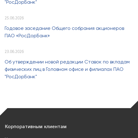
"РосДорБанк"
25.06.2026
Годовое заседание Общего собрания акционеров
ПАО «РосДорБанк»
23.06.2026
Об утверждении новой редакции Ставок по вкладам
физических лиц в Головном офисе и филиалах ПАО
"РосДорБанк"
Корпоративным клиентам