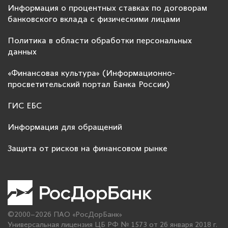
Информация о процентных ставках по договорам
банковского вклада с физическими лицами
Политика в области обработки персональных
данных
«Финансовая культура» (Информационно-
просветительский портал Банка России)
ГИС ЕБС
Информация для обращений
Защита от рисков на финансовом рынке
©2000–2026 ПАО «РосДорБанк»
Универсальная лицензия ЦБ РФ № 1573 от 26 января 2018 г.