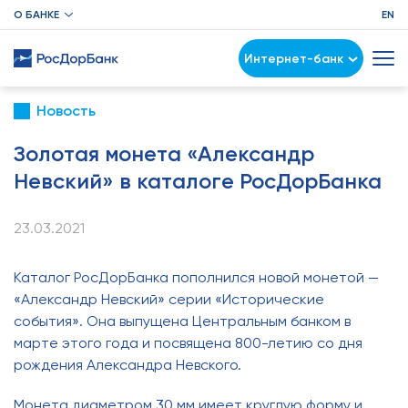
О БАНКЕ
EN
Интернет-банк
Новость
Золотая монета «Александр
Невский» в каталоге РосДорБанка
23.03.2021
Каталог РосДорБанка пополнился новой монетой —
«Александр Невский» серии «Исторические
события». Она выпущена Центральным банком в
марте этого года и посвящена 800-летию со дня
рождения Александра Невского.
Монета диаметром 30 мм имеет круглую форму и