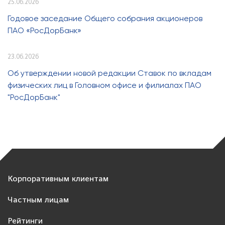
25.06.2026
Годовое заседание Общего собрания акционеров
ПАО «РосДорБанк»
23.06.2026
Об утверждении новой редакции Ставок по вкладам
физических лиц в Головном офисе и филиалах ПАО
"РосДорБанк"
Корпоративным клиентам
Частным лицам
Рейтинги