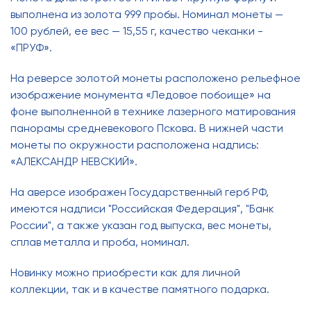
выполнена из золота 999 пробы. Номинал монеты —
100 рублей, ее вес — 15,55 г, качество чеканки -
«ПРУФ».
На реверсе золотой монеты расположено рельефное
изображение монумента «Ледовое побоище» на
фоне выполненной в технике лазерного матирования
панорамы средневекового Пскова. В нижней части
монеты по окружности расположена надпись:
«АЛЕКСАНДР НЕВСКИЙ».
На аверсе изображен Государственный герб РФ,
имеются надписи "Российская Федерация", "Банк
России", а также указан год выпуска, вес монеты,
сплав металла и проба, номинал.
Новинку можно приобрести как для личной
коллекции, так и в качестве памятного подарка.