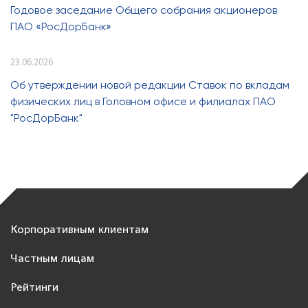
Годовое заседание Общего собрания акционеров
ПАО «РосДорБанк»
23.06.2026
Об утверждении новой редакции Ставок по вкладам
физических лиц в Головном офисе и филиалах ПАО
"РосДорБанк"
Корпоративным клиентам
Частным лицам
Рейтинги