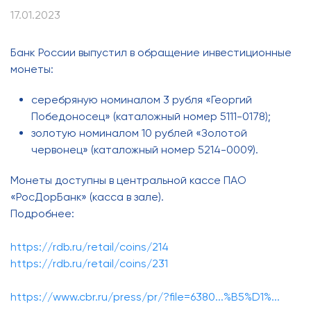
17.01.2023
Банк России выпустил в обращение инвестиционные
монеты:
серебряную номиналом 3 рубля «Георгий
Победоносец» (каталожный номер 5111-0178);
золотую номиналом 10 рублей «Золотой
червонец» (каталожный номер 5214-0009).
Монеты доступны в центральной кассе ПАО
«РосДорБанк» (касса в зале).
Подробнее:
https://rdb.ru/retail/coins/214
https://rdb.ru/retail/coins/231
https://www.cbr.ru/press/pr/?file=6380...%B5%D1%...