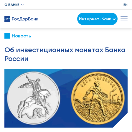
О БАНКЕ
EN
Интернет-банк
Новость
Об инвестиционных монетах Банка
России