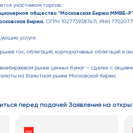
яется участником торгов:
кционерное общество "Московская Биржа ММВБ-Р
осковская Биржа
, ОГРН 1027739387411, ИНН 770207
ующие услуги:
рынке гос. облигаций, корпоративных облигаций и а
внебиржевом рынке ценных бумаг – сделки с акциями
валюты на Валютном рынке Московской биржи;
иться перед подачей Заявления на откры
PDF