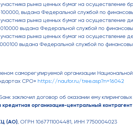
участника рынка ценных бумаг на осуществление б
-100000, выдана Федеральной службой по финансовы
участника рынка ценных бумаг на осуществление ди
-010000 выдана Федеральной службой по финансовы
участника рынка ценных бумаг на осуществление д
-000100 выдана Федеральной службой по финансовы
 членом саморегулируемой организации Национально
андартах СРО»
https://naufor.ru/tree.asp?n=16042
Банк заключил договор об оказании ему клиринговых 
я кредитная организация-центральный контрагент
Ц (АО)
, ОГРН 1067711004481, ИНН 7750004023