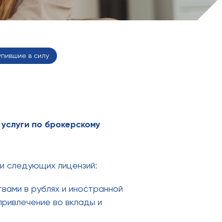
упившие в силу
услуги по брокерскому
и следующих лицензий:
вами в рублях и иностранной
привлечение во вклады и