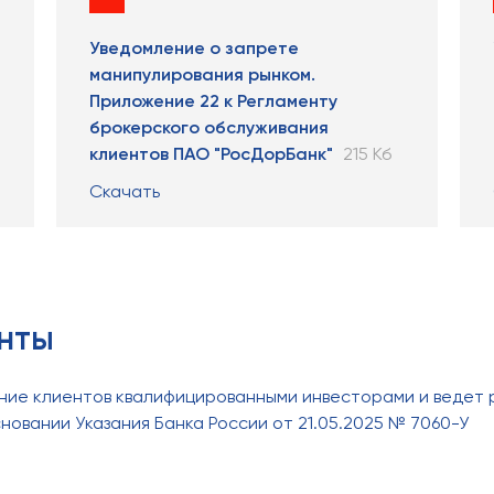
Уведомление о запрете
манипулирования рынком.
Приложение 22 к Регламенту
брокерского обслуживания
клиентов ПАО "РосДорБанк"
215 Кб
Скачать
нты
ние клиентов квалифицированными инвесторами и ведет 
овании Указания Банка России от 21.05.2025 № 7060-У