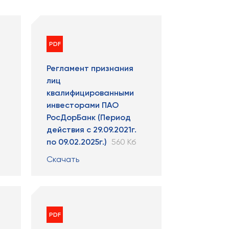
PDF
Регламент признания
лиц
квалифицированными
инвесторами ПАО
РосДорБанк (Период
действия с 29.09.2021г.
по 09.02.2025г.)
560 Кб
Скачать
PDF