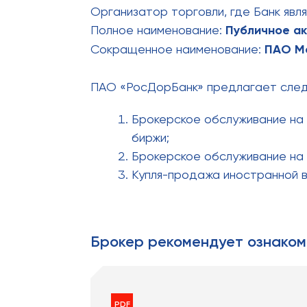
Организатор торговли, где Банк явл
Полное наименование:
Публичное а
Сокращенное наименование:
ПАО М
ПАО «РосДорБанк» предлагает след
Брокерское обслуживание на 
биржи;
Брокерское обслуживание на 
Купля-продажа иностранной 
Брокер рекомендует ознаком
PDF