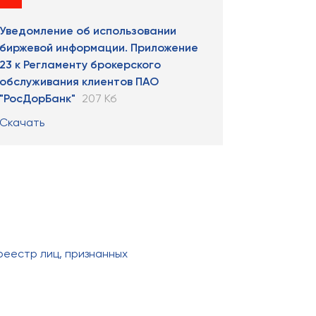
Уведомление об использовании
биржевой информации. Приложение
23 к Регламенту брокерского
обслуживания клиентов ПАО
"РосДорБанк"
207 Кб
Скачать
реестр лиц, признанных