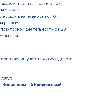
рокерской деятельности от 07
м рынкам.
лерской деятельности от 07
м рынкам.
епозитарной деятельности от 20
м рынкам.
й ассоциации участников фондового
услуг:
 "Национальный Клиринговый