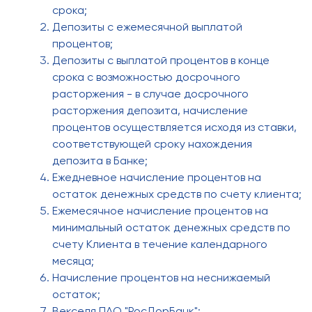
срока;
Депозиты с ежемесячной выплатой
процентов;
Депозиты с выплатой процентов в конце
срока с возможностью досрочного
расторжения - в случае досрочного
расторжения депозита, начисление
процентов осуществляется исходя из ставки,
соответствующей сроку нахождения
депозита в Банке;
Ежедневное начисление процентов на
остаток денежных средств по счету клиента;
Ежемесячное начисление процентов на
минимальный остаток денежных средств по
счету Клиента в течение календарного
месяца;
Начисление процентов на неснижаемый
остаток;
Векселя ПАО "РосДорБанк";