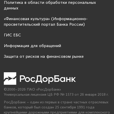
Политика в области обработки персональных
данных
«Финансовая культура» (Информационно-
просветительский портал Банка России)
ГИС ЕБС
Информация для обращений
Защита от рисков на финансовом рынке
©2000–2026 ПАО «РосДорБанк»
Универсальная лицензия ЦБ РФ № 1573 от 26 января 2018 г.
РосДорБанк – один из первых в стране частных отраслевых
банков, который был создан 25 сентября 1991 года
крупнейшими дорожными предприятиями для комплексного