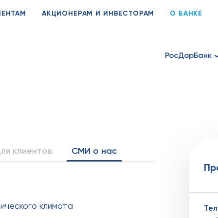
ИЕНТАМ
АКЦИОНЕРАМ И ИНВЕСТОРАМ
О БАНКЕ
РосДорБанк
ля клиентов
СМИ о нас
Пр
мического климата
Те