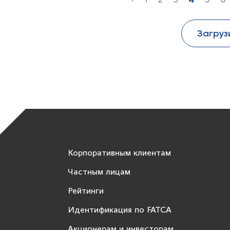
Загруз
Корпоративным клиентам
Частным лицам
Рейтинги
Идентификация по FATCA
Акционерам и инвесторам