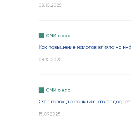
08.10.2025
СМИ о нас
Как повышение налогов влияло на ин
08.10.2025
СМИ о нас
От ставок до санкций: что подогрев
15.09.2025