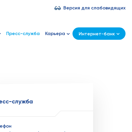
Версия для слабовидящих
Пресс-служба
Карьера
Интернет-банк
есс-служба
лефон