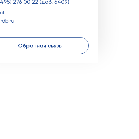
(495) 276 00 22 (доб. 6409)
il
rdb.ru
Обратная связь