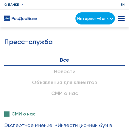
О БАНКЕ
EN
Интернет-банк
Пресс-служба
Все
Новости
Объявления для клиентов
СМИ о нас
СМИ о нас
Экспертное мнение: «Инвестиционный бум в