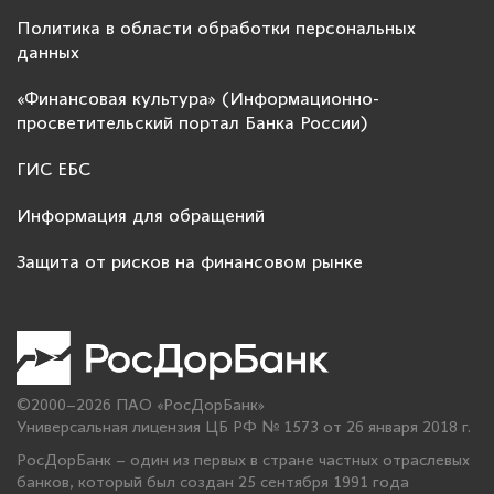
Политика в области обработки персональных
данных
«Финансовая культура» (Информационно-
просветительский портал Банка России)
ГИС ЕБС
Информация для обращений
Защита от рисков на финансовом рынке
©2000–2026 ПАО «РосДорБанк»
Универсальная лицензия ЦБ РФ № 1573 от 26 января 2018 г.
РосДорБанк – один из первых в стране частных отраслевых
банков, который был создан 25 сентября 1991 года