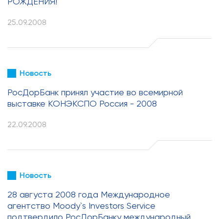
РОЖДЕНИЯ!
25.09.2008
Новость
РосДорБанк принял участие во всемирной
выставке КОНЭКСПО Россия - 2008
22.09.2008
Новость
28 августа 2008 года Международное
агентство Moody`s Investors Service
подтвердило РосДорБанку международный