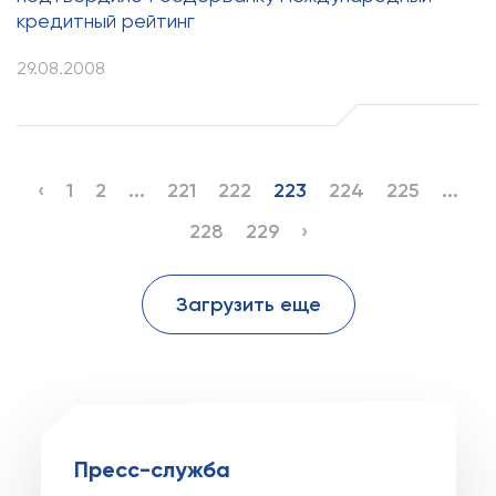
кредитный рейтинг
29.08.2008
‹
1
2
...
221
222
223
224
225
...
228
229
›
Загрузить еще
Пресс-служба