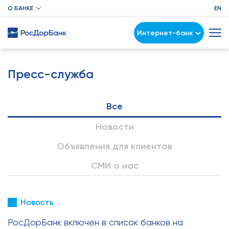
О БАНКЕ
EN
Интернет-банк
Пресс-служба
Все
Новости
Объявления для клиентов
СМИ о нас
Новость
РосДорБанк включен в список банков на