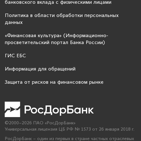
банковского вклада с физическими лицами
Политика в области обработки персональных
данных
«Финансовая культура» (Информационно-
просветительский портал Банка России)
ГИС ЕБС
Информация для обращений
Защита от рисков на финансовом рынке
©2000–2026 ПАО «РосДорБанк»
Универсальная лицензия ЦБ РФ № 1573 от 26 января 2018 г.
РосДорБанк – один из первых в стране частных отраслевых