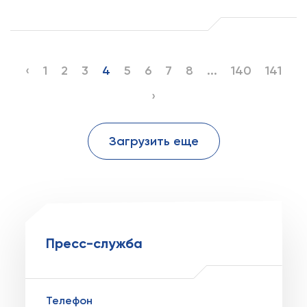
‹
1
2
3
4
5
6
7
8
...
140
141
›
Загрузить еще
Пресс-служба
Телефон