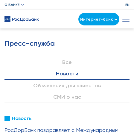
О БАНКЕ
EN
Интернет-банк
Пресс-служба
Все
Новости
Объявления для клиентов
СМИ о нас
Новость
РосДорБанк поздравляет с Международным