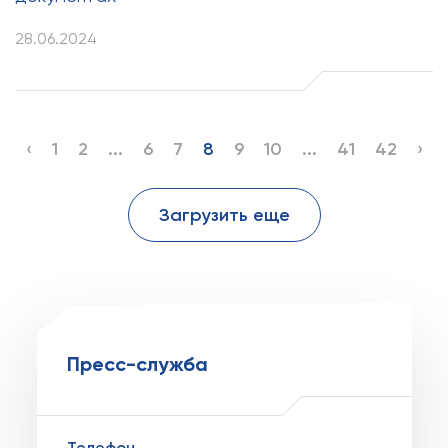
28.06.2024
‹
1
2
...
6
7
8
9
10
...
41
42
›
Загрузить еще
Пресс-служба
Телефон