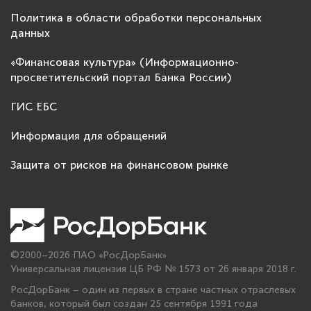
Политика в области обработки персональных
данных
«Финансовая культура» (Информационно-
просветительский портал Банка России)
ГИС ЕБС
Информация для обращений
Защита от рисков на финансовом рынке
©2000–2026 ПАО «РосДорБанк»
Универсальная лицензия ЦБ РФ № 1573 от 26 января 2018 г.
РосДорБанк – один из первых в стране частных отраслевых
банков, который был создан 25 сентября 1991 года