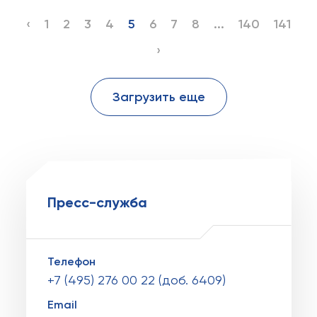
‹
1
2
3
4
5
6
7
8
...
140
141
›
Загрузить еще
Пресс-служба
Телефон
+7 (495) 276 00 22 (доб. 6409)
Email