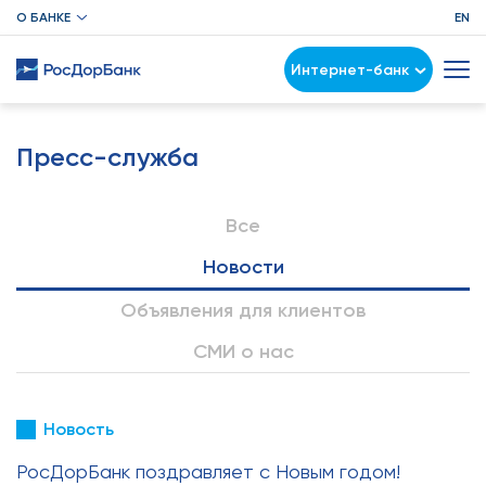
О БАНКЕ
EN
Интернет-банк
Пресс-служба
Все
Новости
Объявления для клиентов
СМИ о нас
Новость
РосДорБанк поздравляет с Новым годом!