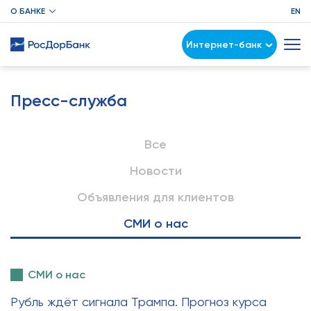
О БАНКЕ
EN
Интернет-банк
Пресс-служба
Все
Новости
Объявления для клиентов
СМИ о нас
СМИ о нас
Рубль ждёт сигнала Трампа. Прогноз курса