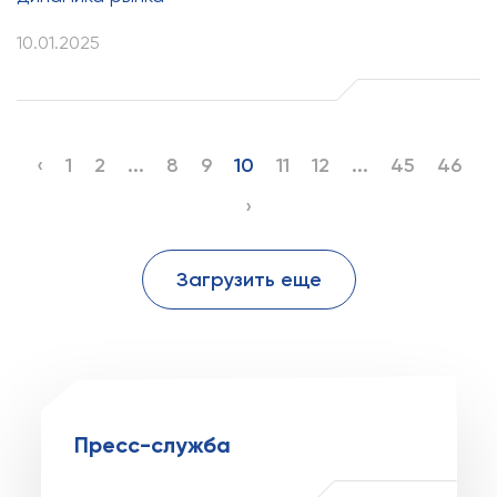
10.01.2025
‹
1
2
...
8
9
10
11
12
...
45
46
›
Загрузить еще
Пресс-служба