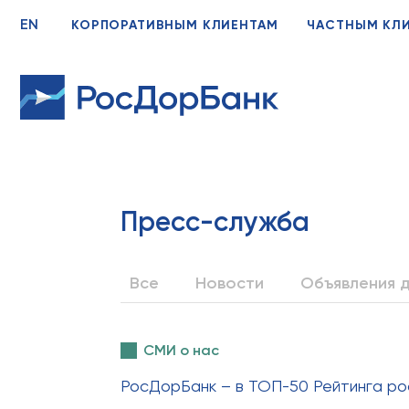
EN
КОРПОРАТИВНЫМ КЛИЕНТАМ
ЧАСТНЫМ КЛ
Пресс-служба
Все
Новости
Объявления д
СМИ о нас
РосДорБанк – в ТОП-50 Рейтинга рос