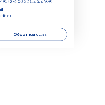
(495) 276 00 22 (доб. 6409)
il
rdb.ru
Обратная связь