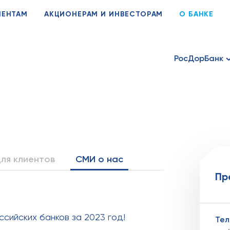
ИЕНТАМ
АКЦИОНЕРАМ И ИНВЕСТОРАМ
О БАНКЕ
РосДорБанк
ля клиентов
СМИ о нас
Пр
сийских банков за 2023 год!
Те