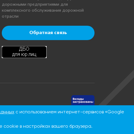
дорожными предприятиями для
комплексного обслуживания дорожной
отрасли
Обратная связь
нинская, д.
данных
с использованием интернет-сервисов «Google
 cookie в настройках вашего браузера.