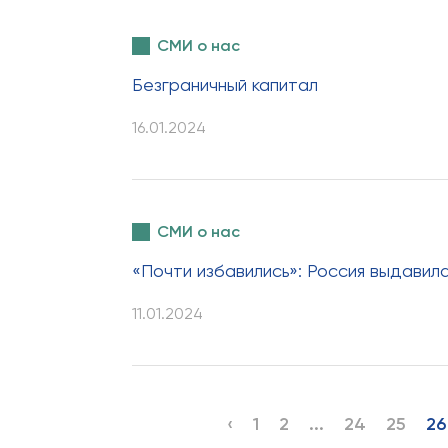
СМИ о нас
Безграничный капитал
16.01.2024
СМИ о нас
«Почти избавились»: Россия выдавил
11.01.2024
‹
1
2
...
24
25
26