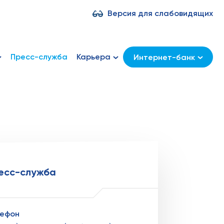
Версия для слабовидящих
Пресс-служба
Карьера
Интернет-банк
есс-служба
лефон