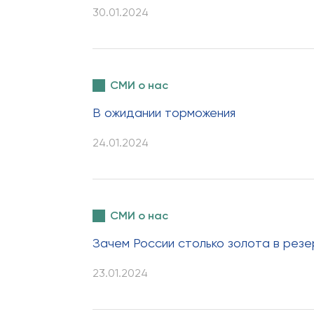
30.01.2024
СМИ о нас
В ожидании торможения
24.01.2024
СМИ о нас
Зачем России столько золота в резе
23.01.2024