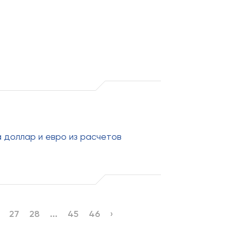
а доллар и евро из расчетов
27
28
...
45
46
›